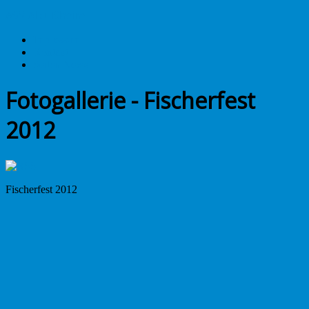
ASV Altlußheim
Impressum
Kontakt
Seiten News
Fotogallerie - Fischerfest
2012
Fischerfest 2012